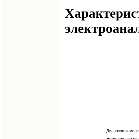
Характерис
электроана
Диапазон измере
Номинальная час