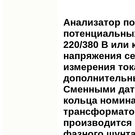
Анализатор по
потенциальных
220/380 В или
напряжения се
измерения ток
дополнительны
Сменными датч
кольца номина
трансформато
производится 
фазного шунт