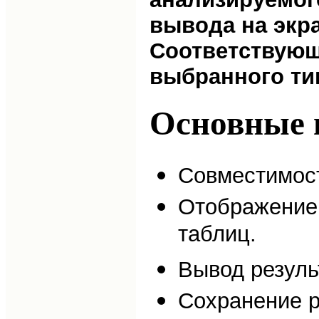
вывода на экр
Соответствующ
выбранного ти
Основные
Совместимост
Отображение 
таблиц.
Вывод результ
Сохранение р