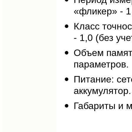
«фликер» - 1 
Класс точнос
- 1,0 (без уч
Объем памят
параметров.
Питание: се
аккумулятор.
Габариты и м