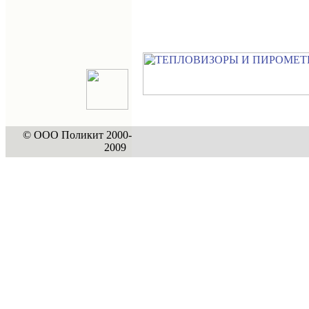
© ООО Поликит 2000-
2009