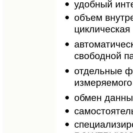
удобный инт
объем внутр
циклическая 
автоматичес
свободной п
отдельные ф
измеряемого
обмен данны
самостоятел
специализир