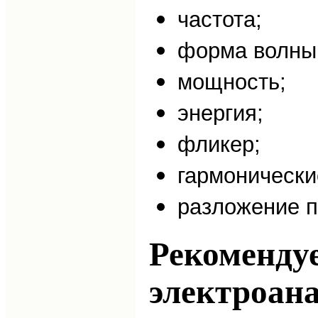
частота;
форма волны 
мощность;
энергия;
фликер;
гармонически
разложение п
Рекоменду
электроан