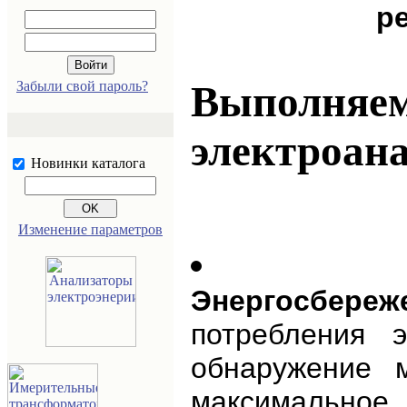
р
Забыли свой пароль?
Выполняе
электроана
Новинки каталога
Изменение параметров
Энергосбереж
потребления э
обнаружение 
максимальное