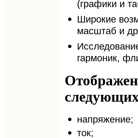
(графики и т
Широкие возм
масштаб и др.
Исследование
гармоник, фл
Отображен
следующих
напряжение;
ток;