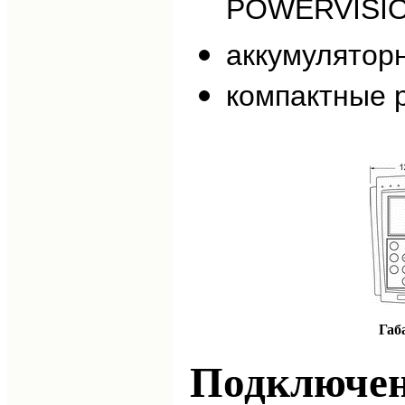
POWERVISIO
аккумуляторн
компактные р
Габ
Подключен