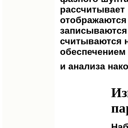
рассчитывает
отображаются 
записываются 
считываются 
обеспечением
и анализа нак
Из
па
Наб