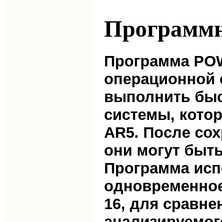
Программн
Программа POW
операционной 
выполнить быс
системы, кото
AR5. После со
они могут быть
Программа исп
одновременное
16, для сравне
анализируемог