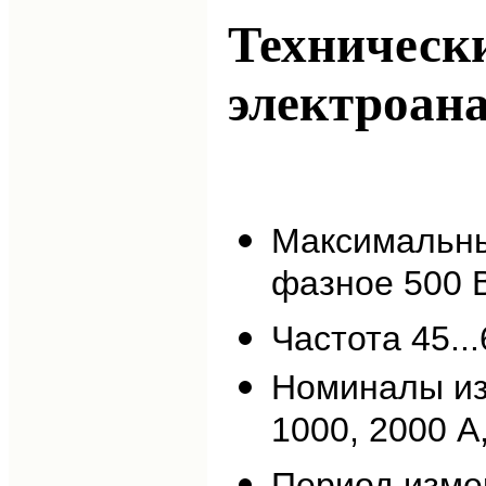
Техническ
электроана
Максимальны
фазное 500 
Частота 45...
Номиналы изм
1000, 2000 А
Период изме