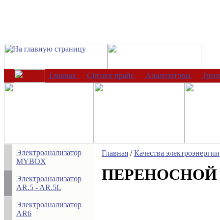
Главная
Circutor прайс
Анализаторы
Тран
Электроанализатор
Главная
/
Качества электроэнергии
MYBOX
ПЕРЕНОСНОЙ 
Электроанализатор
AR.5 - AR.5L
Электроанализатор
AR6